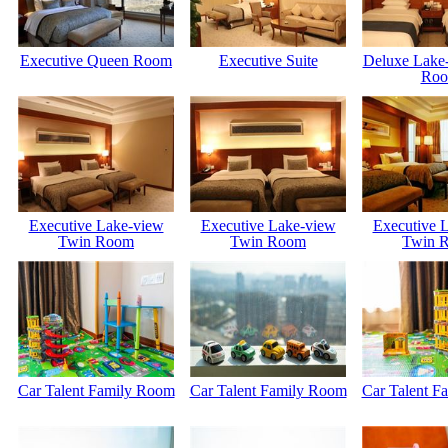
Executive Queen Room
Executive Suite
Deluxe Lake
Ro
Executive Lake-view
Executive Lake-view
Executive 
Twin Room
Twin Room
Twin 
Car Talent Family Room
Car Talent Family Room
Car Talent F