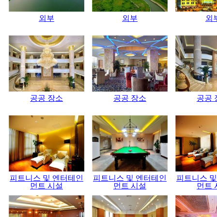
외부
외부
외
공공 장소
공공 장소
공공 
피트니스 및 엔터테인
피트니스 및 엔터테인
피트니스 및
먼트 시설
먼트 시설
먼트 