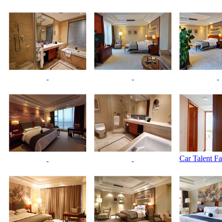
Car Talent F