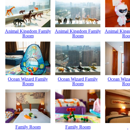
Animal Kingdom Family
Animal Kingdom Family
Animal King
Room
Room
Ro
Ocean Wizard Family
Ocean Wizard Family
Ocean Wiza
Room
Room
Ro
Family Room
Family Room