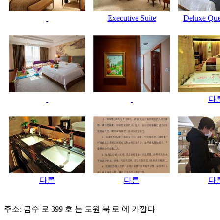
Executive Suite
Deluxe Qu
다
다른
다른
다
주소: 금수 로 399 호 는 도원 북 로 에 가깝다