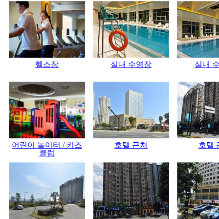
헬스장
실내 수영장
실내 
어린이 놀이터 / 키즈
호텔 근처
호텔 
클럽