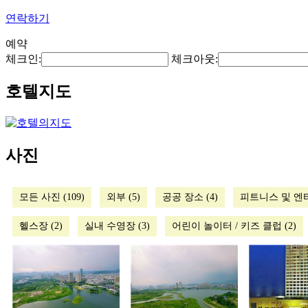
연락하기
예약
체크인:
체크아웃:
호텔지도
사진
모든 사진 (109)
외부 (5)
공공 장소 (4)
피트니스 및 엔터
헬스장 (2)
실내 수영장 (3)
어린이 놀이터 / 키즈 클럽 (2)