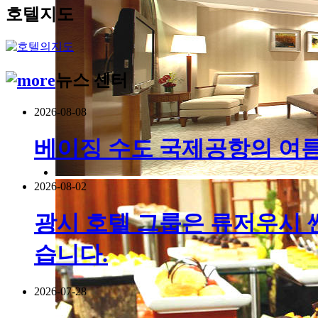
호텔지도
뉴스 센터
2026-08-08
베이징 수도 국제공항의 여름 
2026-08-02
광시 호텔 그룹은 류저우시 
습니다.
2026-07-28