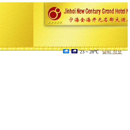
23 ~ 28℃
날씨 정보