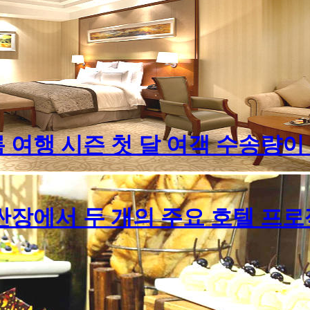
여행 시즌 첫 달 여객 수송량이 
싼장에서 두 개의 주요 호텔 프