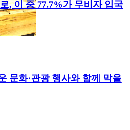
, 이 중 77.7%가 무비자 입국
운 문화·관광 행사와 함께 막을