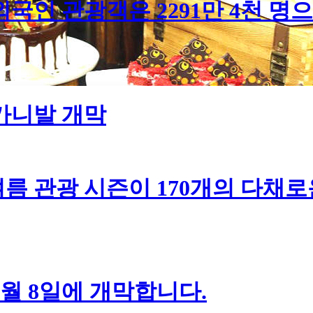
인 관광객은 2291만 4천 명으로
 카니발 개막
름 관광 시즌이 170개의 다채로
7월 8일에 개막합니다.