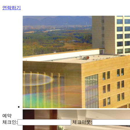
연락하기
예약
체크인:
체크아웃: