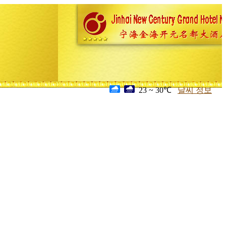
23 ~ 30℃
날씨 정보