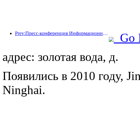
Prev:Пресс-конференция Информационного бюро Госсовета: доходы моей страны от трансграничных поездок увеличились на 42% в первой половине этого года
Go 
адрес: золотая вода, д.
Появились в 2010 году, Ji
Ninghai.