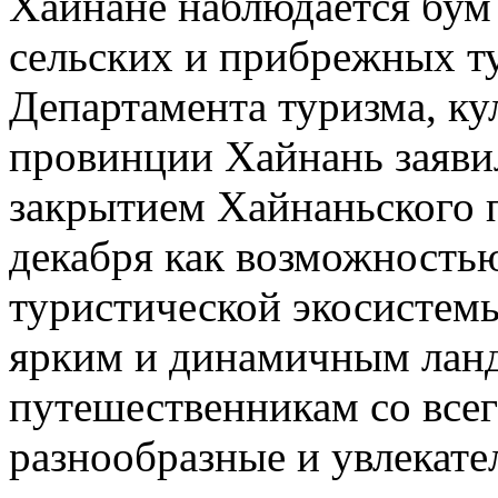
Хайнане наблюдается бум
сельских и прибрежных т
Департамента туризма, ку
провинции Хайнань заявил
закрытием Хайнаньского 
декабря как возможностью
туристической экосистемы,
ярким и динамичным ланд
путешественникам со всег
разнообразные и увлекате