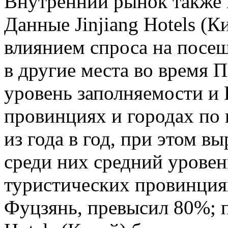
Внутренний рынок также 
Данные Jinjiang Hotels (К
влиянием спроса на посещ
в другие места во время 
уровень заполняемости и
провинциях и городах по 
из года в год, при этом в
среди них средний урове
туристических провинция
Фуцзянь, превысил 80%; п