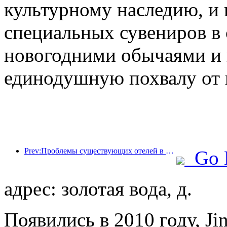
культурному наследию, и
специальных сувениров в
новогодними обычаями и 
единодушную похвалу от 
Prev:Проблемы существующих отелей в эпоху 2.0: модернизация — это основа, это настоящая инновация ценности
Go 
адрес: золотая вода, д.
Появились в 2010 году, Ji