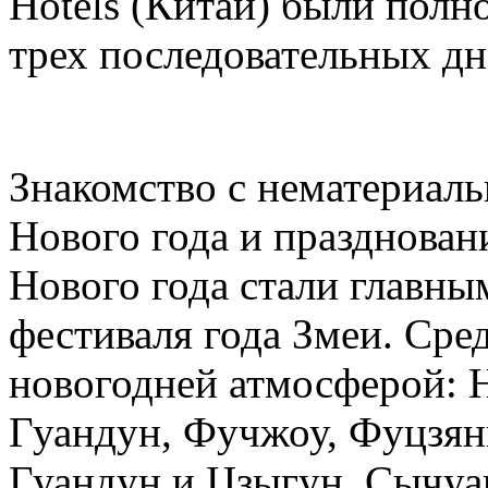
Hotels (Китай) были полн
трех последовательных дн
Знакомство с нематериал
Нового года и празднован
Нового года стали главн
фестиваля года Змеи. Сре
новогодней атмосферой: 
Гуандун, Фучжоу, Фуцзянь
Гуандун и Цзыгун, Сычуа