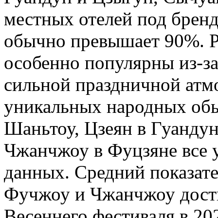
местных отелей под брендо
обычно превышает 90%. Р
особенно популярны из-з
сильной праздничной атм
уникальных народных обы
Шаньтоу, Цзеян в Гуанду
Чжанчжоу в Фуцзяне все 
данных. Средний показат
Фучжоу и Чжанчжоу дости
Весеннего фестиваля в 202