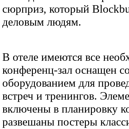
сюрприз, который Blockbu
деловым людям.
В отеле имеются все необ
конференц-зал оснащен с
оборудованием для прове
встреч и тренингов. Элем
включены в планировку ко
развешаны постеры класс