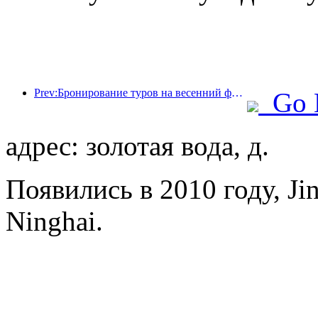
Prev:Бронирование туров на весенний фестиваль стремительно растет! 2,3 миллиона гостиничных компаний могут иметь хороший старт
Go 
адрес: золотая вода, д.
Появились в 2010 году, Ji
Ninghai.