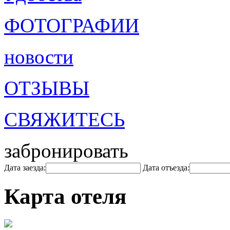
ФОТОГРАФИИ
новости
ОТЗЫВЫ
СВЯЖИТЕСЬ
забронировать
Дата заезда:
Дата отъезда:
Карта отеля