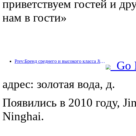
приветствуем гостей и дру
нам в гости»
Prev:Бренд среднего и высокого класса Jingsheng Hotel официально отправляется в плавание, открывая новую модель интеграции киберспорта, культуры и туризма.
Go 
адрес: золотая вода, д.
Появились в 2010 году, Ji
Ninghai.