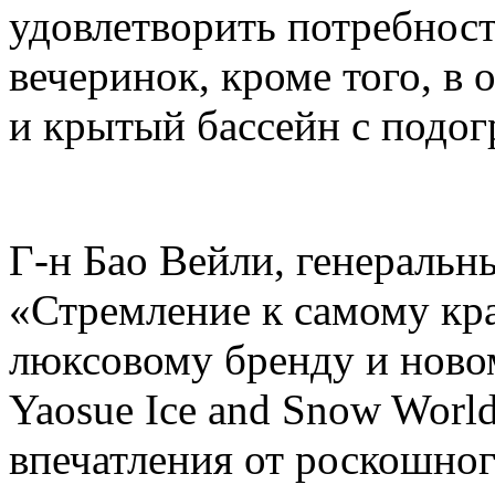
удовлетворить потребнос
вечеринок, кроме того, в 
и крытый бассейн с подогр
Г-н Бао Вейли, генеральны
«Стремление к самому кр
люксовому бренду и ново
Yaosue Ice and Snow Worl
впечатления от роскошно