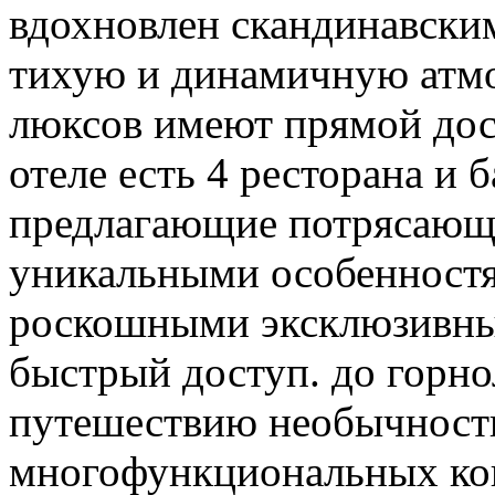
вдохновлен скандинавским
тихую и динамичную атмос
люксов имеют прямой дос
отеле есть 4 ресторана и 
предлагающие потрясающ
уникальными особенностя
роскошными эксклюзивны
быстрый доступ. до горно
путешествию необычности.
многофункциональных кон