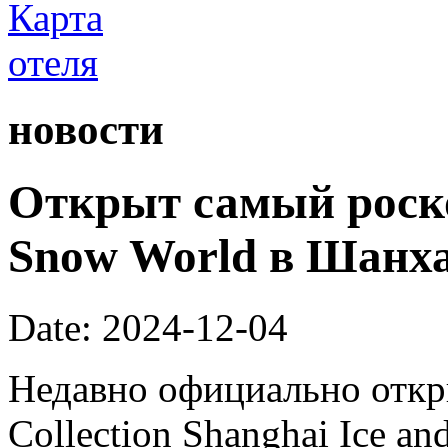
новости
Открыт самый роск
Snow World в Шанх
Date: 2024-12-04
Недавно официально откры
Collection Shanghai Ice a