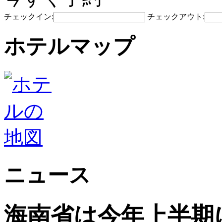
チェックイン:
チェックアウト:
ホテルマップ
ニュース
海南省は今年上半期に5