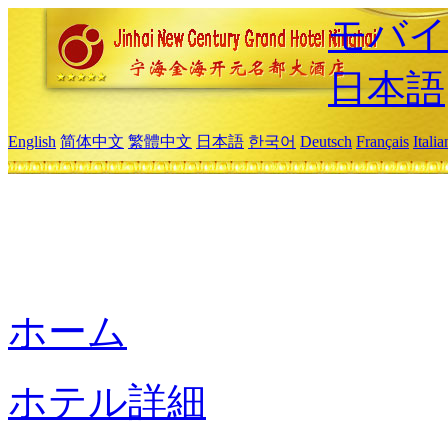
モバイ
日本語
English
简体中文
繁體中文
日本語
한국어
Deutsch
Français
Itali
ホーム
ホテル詳細