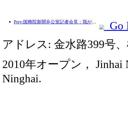
Prev:国務院新聞弁公室記者会見：我が国の越境旅行収入は今年上半期に42％増加した
Go 
アドレス: 金水路399
2010年オープン， Jinhai New
Ninghai.