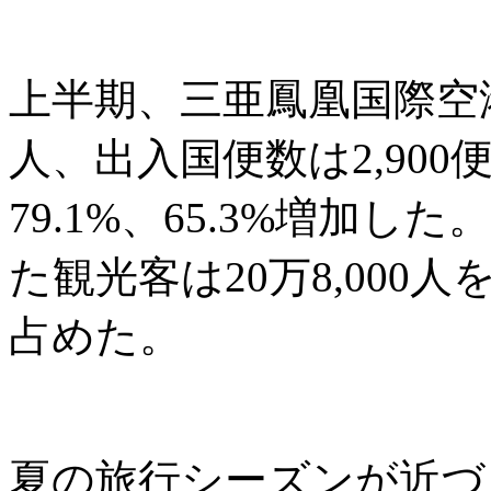
上半期、三亜鳳凰国際空港の
人、出入国便数は2,90
79.1%、65.3%増加
た観光客は20万8,000人
占めた。
夏の旅行シーズンが近づ