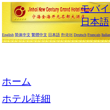
モバイ
日本語
English
简体中文
繁體中文
日本語
한국어
Deutsch
Français
Itali
ホーム
ホテル詳細