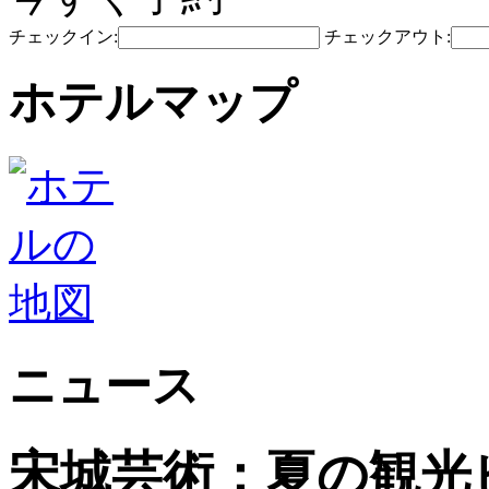
チェックイン:
チェックアウト:
ホテルマップ
ニュース
宋城芸術：夏の観光