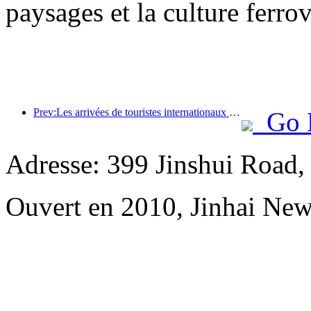
paysages et la culture ferro
Prev:Les arrivées de touristes internationaux dans le monde ont augmenté de 5 % en glissement annuel au premier semestre de l'année
Go 
Adresse: 399 Jinshui Road
Ouvert en 2010, Jinhai Ne