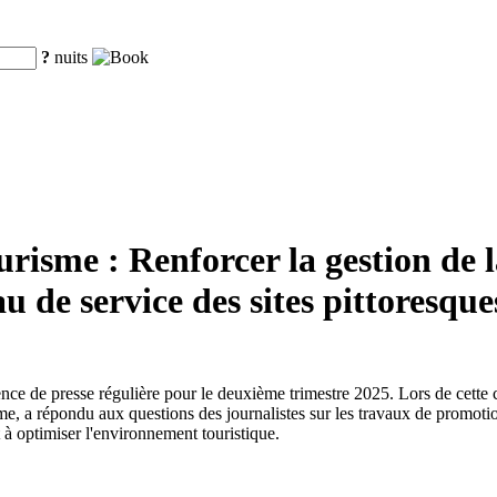
?
nuits
risme : Renforcer la gestion de l
au de service des sites pittoresque
érence de presse régulière pour le deuxième trimestre 2025. Lors de cet
 a répondu aux questions des journalistes sur les travaux de promotion d
t à optimiser l'environnement touristique.