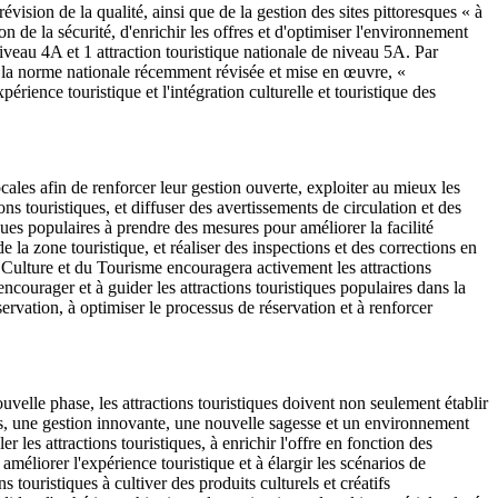
révision de la qualité, ainsi que de la gestion des sites pittoresques « à
on de la sécurité, d'enrichir les offres et d'optimiser l'environnement
iveau 4A et 1 attraction touristique nationale de niveau 5A. Par
ec la norme nationale récemment révisée et mise en œuvre, «
périence touristique et l'intégration culturelle et touristique des
cales afin de renforcer leur gestion ouverte, exploiter au mieux les
ns touristiques, et diffuser des avertissements de circulation et des
tiques populaires à prendre des mesures pour améliorer la facilité
 de la zone touristique, et réaliser des inspections et des corrections en
a Culture et du Tourisme encouragera activement les attractions
encourager et à guider les attractions touristiques populaires dans la
ervation, à optimiser le processus de réservation et à renforcer
ouvelle phase, les attractions touristiques doivent non seulement établir
ées, une gestion innovante, une nouvelle sagesse et un environnement
 les attractions touristiques, à enrichir l'offre en fonction des
améliorer l'expérience touristique et à élargir les scénarios de
ouristiques à cultiver des produits culturels et créatifs