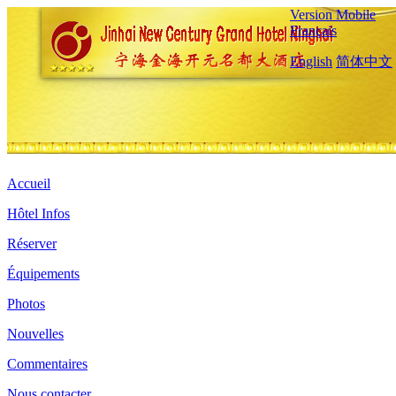
Version Mobile
Français
English
简体中文
Accueil
Hôtel Infos
Réserver
Équipements
Photos
Nouvelles
Commentaires
Nous contacter