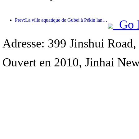
Prev:La ville aquatique de Gubei à Pékin lance des réductions touristiques estivales
Go 
Adresse: 399 Jinshui Road
Ouvert en 2010, Jinhai Ne