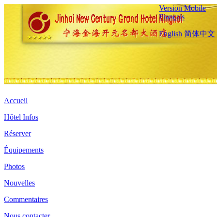
Version Mobile
Français
English
简体中文
Accueil
Hôtel Infos
Réserver
Équipements
Photos
Nouvelles
Commentaires
Nous contacter