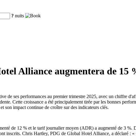
?
nuits
 Hotel Alliance augmentera de 15
ve de ses performances au premier trimestre 2025, avec un chiffre d'aff
cédente. Cette croissance a été principalement tirée par les bonnes 
son impact continue de croître sur des indicateurs clés.
menté de 12 % et le tarif journalier moyen (ADR) a augmenté de 3 %. D
se sont inscrits. Chris Hartley, PDG de Global Hotel Alliance, a décla