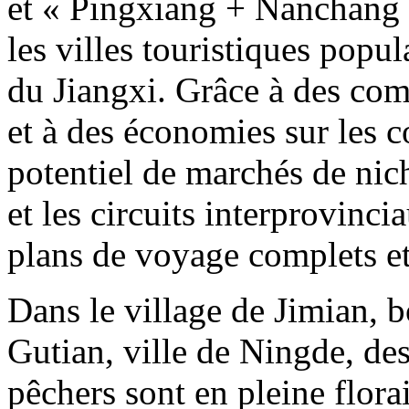
et « Pingxiang + Nanchang 
les villes touristiques popu
du Jiangxi. Grâce à des comb
et à des économies sur les c
potentiel de marchés de nich
et les circuits interprovinc
plans de voyage complets e
Dans le village de Jimian, 
Gutian, ville de Ningde, des
pêchers sont en pleine flora