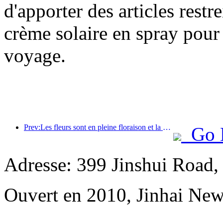
d'apporter des articles rest
crème solaire en spray pour 
voyage.
Prev:Les fleurs sont en pleine floraison et la poésie est appréciée ensemble : le festival de la déesse des fleurs Ten-Li démarre en beauté !
Go 
Adresse: 399 Jinshui Road
Ouvert en 2010, Jinhai Ne