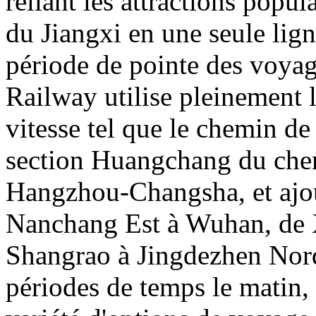
reliant les attractions popul
du Jiangxi en une seule lig
période de pointe des voya
Railway utilise pleinement l
vitesse tel que le chemin de
section Huangchang du chem
Hangzhou-Changsha, et ajou
Nanchang Est à Wuhan, de
Shangrao à Jingdezhen Nord,
périodes de temps le matin, l