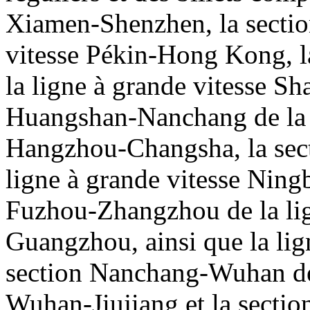
Xiamen-Shenzhen, la sectio
vitesse Pékin-Hong Kong, 
la ligne à grande vitesse S
Huangshan-Nanchang de la l
Hangzhou-Changsha, la sec
ligne à grande vitesse Nin
Fuzhou-Zhangzhou de la lig
Guangzhou, ainsi que la lig
section Nanchang-Wuhan de 
Wuhan-Jiujiang et la secti