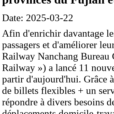
Date: 2025-03-22
Afin d'enrichir davantage l
passagers et d'améliorer le
Railway Nanchang Bureau G
Railway ») a lancé 11 nouvea
partir d'aujourd'hui. Grâce
de billets flexibles + un se
répondre à divers besoins d
déplacements domicile-travai