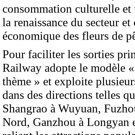
consommation culturelle et t
la renaissance du secteur e
économique des fleurs de pê
Pour faciliter les sorties pr
Railway adopte le modèle « i
thème » et exploite plusieurs
dans des directions telles
Shangrao à Wuyuan, Fuzho
Nord, Ganzhou à Longyan et