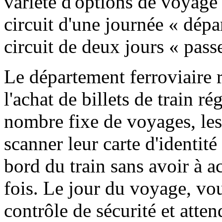
variété d'options de voyage 
circuit d'une journée « départ
circuit de deux jours « passe
Le département ferroviaire 
l'achat de billets de train ré
nombre fixe de voyages, le
scanner leur carte d'identité
bord du train sans avoir à a
fois. Le jour du voyage, vou
contrôle de sécurité et attend