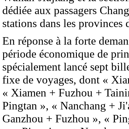
dédiée aux passagers Changf
stations dans les provinces 
En réponse à la forte dema
période économique de pri
spécialement lancé sept bil
fixe de voyages, dont « X
« Xiamen + Fuzhou + Taini
Pingtan », « Nanchang + Ji
Ganzhou + Fuzhou », « Pi