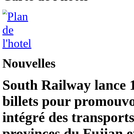
Nouvelles
South Railway lance 
billets pour promouv
intégré des transports
provinces du Fujian e