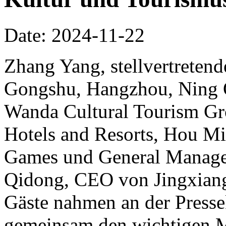
Date: 2024-11-22
Zhang Yang, stellvertretend
Gongshu, Hangzhou, Ning Qi
Wanda Cultural Tourism Gr
Hotels and Resorts, Hou Mi
Games und General Manager
Qidong, CEO von Jingxiang
Gäste nahmen an der Pressek
gemeinsam den wichtigen 