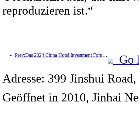
reproduzieren ist.“
Prev:Das 2024 China Hotel Investment Forum wurde erfolgreich in Peking abgehalten
Go 
Adresse: 399 Jinshui Road
Geöffnet in 2010, Jinhai N