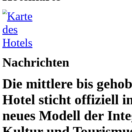
Nachrichten
Die mittlere bis geh
Hotel sticht offiziell 
neues Modell der Inte
Kultur und Tourismu