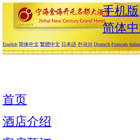
手机版
简体中
English
简体中文
繁體中文
日本語
한국어
Deutsch
Français
Itali
首页
酒店介绍